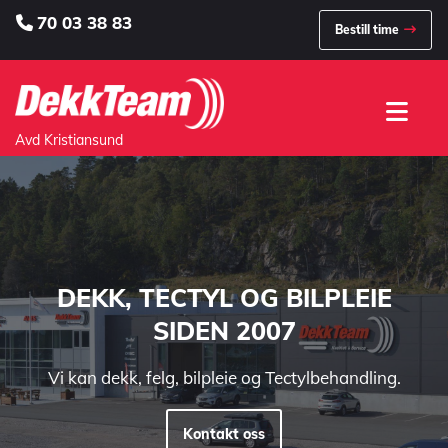
70 03 38 83

Bestill time
Avd Kristiansund
DEKK, TECTYL OG BILPLEIE
SIDEN 2007
Vi kan dekk, felg, bilpleie og Tectylbehandling.
Kontakt oss