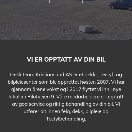
VI ER OPPTATT AV DIN BIL
DekkTeam Kristiansund AS er et dekk-, Tectyl- og
bilpleiesenter som ble opprettet høsten 2007. Vi har
gjennom årene vokst og i 2017 flyttet vi inn i nye
lokaler i Pilotveien 9. Våre medarbeidere er opptatt
av god service og riktig behandling av din bil. Vi
utfører alt innen felg, dekk, bilpleie og
Tectylbehandling.