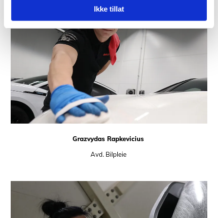
Ikke tillat
Grazvydas Rapkevicius
Avd. Bilpleie