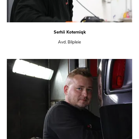
Serhii Koterniqk
Avd. Bilpleie