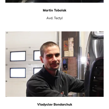
Martin Tobolak
Avd. Tectyl
Vladyslav Bondarchuk